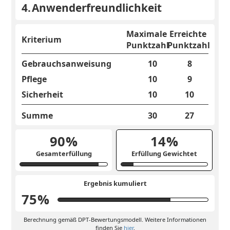
4.
Anwenderfreundlichkeit
Maximale
Erreichte
Kriterium
Punktzahl
Punktzahl
Gebrauchsanweisung
10
8
Pflege
10
9
Sicherheit
10
10
Summe
30
27
90
%
14
%
Gesamterfüllung
Erfüllung Gewichtet
Ergebnis kumuliert
75
%
Berechnung gemäß DPT-Bewertungsmodell. Weitere Informationen
finden Sie
hier
.