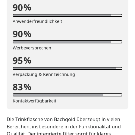
90
%
Anwenderfreundlichkeit
90
%
Werbeversprechen
95
%
Verpackung & Kennzeichnung
83
%
Kontaktverfügbarkeit
Die Trinkflasche von Bachgold überzeugt in vielen
Bereichen, insbesondere in der Funktionalität und
Qualität. Der integrierte Filter sorgt für klares,