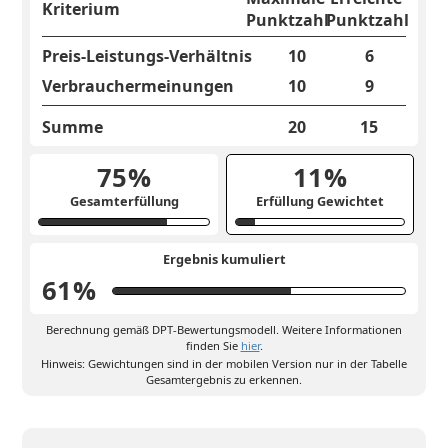
Kriterium
Punktzahl
Punktzahl
Preis-Leistungs-Verhältnis
10
6
Verbrauchermeinungen
10
9
Summe
20
15
75
%
11
%
Gesamterfüllung
Erfüllung Gewichtet
Ergebnis kumuliert
61
%
Berechnung gemäß DPT-Bewertungsmodell. Weitere Informationen
finden Sie
hier
.
Hinweis: Gewichtungen sind in der mobilen Version nur in der Tabelle
Gesamtergebnis zu erkennen.