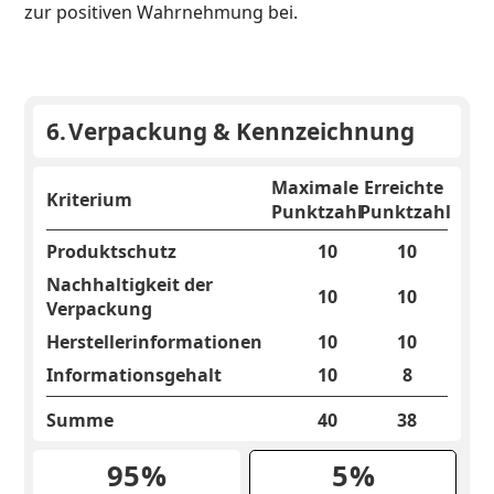
zur positiven Wahrnehmung bei.
6.
Verpackung & Kennzeichnung
Maximale
Erreichte
Kriterium
Punktzahl
Punktzahl
Produktschutz
10
10
Nachhaltigkeit der
10
10
Verpackung
Herstellerinformationen
10
10
Informationsgehalt
10
8
Summe
40
38
95
%
5
%