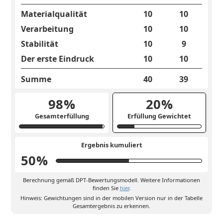
Materialqualität
10
10
Verarbeitung
10
10
Stabilität
10
9
Der erste Eindruck
10
10
Summe
40
39
98
%
20
%
Gesamterfüllung
Erfüllung Gewichtet
Ergebnis kumuliert
50
%
Berechnung gemäß DPT-Bewertungsmodell. Weitere Informationen
finden Sie
hier
.
Hinweis: Gewichtungen sind in der mobilen Version nur in der Tabelle
Gesamtergebnis zu erkennen.