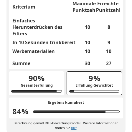
Maximale
Erreichte
Kriterium
Punktzahl
Punktzahl
Einfaches
Herunterdrücken des
10
8
Filters
In 10 Sekunden trinkbereit
10
9
Werbematerialien
10
10
Summe
30
27
90
%
9
%
Gesamterfüllung
Erfüllung Gewichtet
Ergebnis kumuliert
84
%
Berechnung gemäß DPT-Bewertungsmodell. Weitere Informationen
finden Sie
hier
.