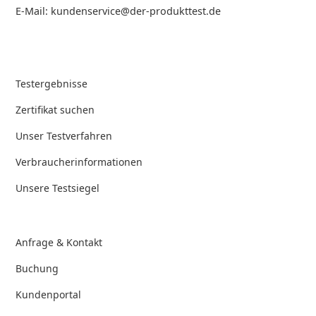
E-Mail: kundenservice@der-produkttest.de
Testergebnisse
Zertifikat suchen
Unser Testverfahren
Verbraucherinformationen
Unsere Testsiegel
Anfrage & Kontakt
Buchung
Kundenportal