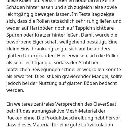
diese Rollen auf verschiedenen Bodenarten keine
Schäden hinterlassen und sich zugleich leise sowie
leichtgängig bewegen lassen. Im Testalltag zeigte
sich, dass die Rollen tatsächlich sehr ruhig liefen und
weder auf Hartböden noch auf Teppich sichtbare
Spuren oder Kratzer hinterließen. Damit wurde die
beworbene Eigenschaft weitgehend bestätigt. Eine
kleine Einschränkung zeigte sich auf besonders
glatten Untergründen: Hier erwiesen sich die Rollen
als sehr leichtgängig, sodass der Stuhl bei
plötzlichen Bewegungen schneller wegrollen konnte
als erwartet. Dies ist kein gravierender Mangel, sollte
jedoch bei der Nutzung auf glatten Böden bedacht
werden.
Ein weiteres zentrales Versprechen des CleverSeat
betrifft das atmungsaktive Mesh-Material der
Rückenlehne. Die Produktbeschreibung hebt hervor,
dass dieses Material für eine gute Luftzirkulation