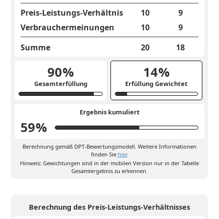
Preis-Leistungs-Verhältnis
10
9
Verbrauchermeinungen
10
9
Summe
20
18
90
%
14
%
Gesamterfüllung
Erfüllung Gewichtet
Ergebnis kumuliert
59
%
Berechnung gemäß DPT-Bewertungsmodell. Weitere Informationen
finden Sie
hier
.
Hinweis: Gewichtungen sind in der mobilen Version nur in der Tabelle
Gesamtergebnis zu erkennen.
Berechnung des Preis-Leistungs-Verhältnisses