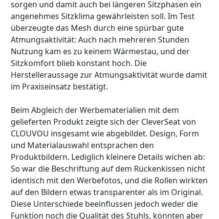
sorgen und damit auch bei längeren Sitzphasen ein
angenehmes Sitzklima gewährleisten soll. Im Test
überzeugte das Mesh durch eine spürbar gute
Atmungsaktivität: Auch nach mehreren Stunden
Nutzung kam es zu keinem Wärmestau, und der
Sitzkomfort blieb konstant hoch. Die
Herstelleraussage zur Atmungsaktivität wurde damit
im Praxiseinsatz bestätigt.
Beim Abgleich der Werbematerialien mit dem
gelieferten Produkt zeigte sich der CleverSeat von
CLOUVOU insgesamt wie abgebildet. Design, Form
und Materialauswahl entsprachen den
Produktbildern. Lediglich kleinere Details wichen ab:
So war die Beschriftung auf dem Rückenkissen nicht
identisch mit den Werbefotos, und die Rollen wirkten
auf den Bildern etwas transparenter als im Original.
Diese Unterschiede beeinflussen jedoch weder die
Funktion noch die Qualität des Stuhls, könnten aber