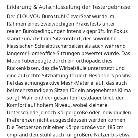
Erklärung & Aufschlüsselung der Testergebnisse
Der CLOUVOU Bürostuhl CleverSeat wurde im
Rahmen eines zweiwöchigen Praxistests unter
realen Bürobedingungen intensiv geprüft. Im Fokus
stand zunächst der Sitzkomfort, der sowohl bei
klassischen Schreibtischarbeiten als auch während
längerer Homeoffice-Sitzungen bewertet wurde. Das
Modell überzeugte durch ein orthopädisches
Rückenkissen, das die Wirbelsäule unterstützt und
eine aufrechte Sitzhaltung fördert. Besonders positiv
fiel das atmungsaktive Mesh-Material auf, das auch
bei mehrstündigem Sitzen für ein angenehmes Klima
sorgt. Während der gesamten Testdauer blieb der
Komfort auf hohem Niveau, wobei kleinere
Unterschiede je nach Körpergröße oder individuellen
Präferenzen nicht ausgeschlossen werden können.
Die Testperson mit einer Körpergröße von 185 cm
empfand den Stuhl auch für größere Nutzer bis etwa