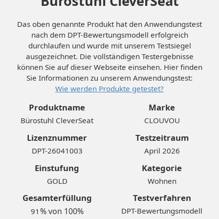
Bürostuhl CleverSeat
Das oben genannte Produkt hat den Anwendungstest
nach dem DPT-Bewertungsmodell erfolgreich
durchlaufen und wurde mit unserem Testsiegel
ausgezeichnet. Die vollständigen Testergebnisse
können Sie auf dieser Webseite einsehen. Hier finden
Sie Informationen zu unserem Anwendungstest:
Wie werden Produkte getestet?
Produktname
Marke
Bürostuhl CleverSeat
CLOUVOU
Lizenznummer
Testzeitraum
DPT-26041003
April 2026
Einstufung
Kategorie
GOLD
Wohnen
Gesamterfüllung
Testverfahren
% von 100%
DPT-Bewertungsmodell
91