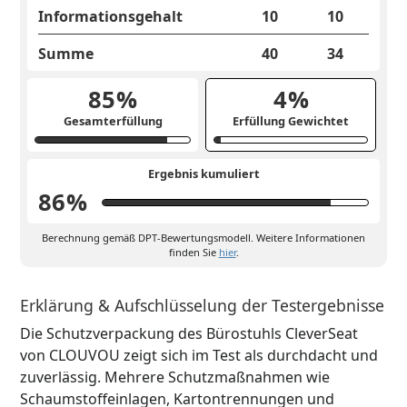
Informationsgehalt
10
10
Summe
40
34
85
%
4
%
Gesamterfüllung
Erfüllung Gewichtet
Ergebnis kumuliert
86
%
Berechnung gemäß DPT-Bewertungsmodell. Weitere Informationen
finden Sie
hier
.
Erklärung & Aufschlüsselung der Testergebnisse
Die Schutzverpackung des Bürostuhls CleverSeat
von CLOUVOU zeigt sich im Test als durchdacht und
zuverlässig. Mehrere Schutzmaßnahmen wie
Schaumstoffeinlagen, Kartontrennungen und