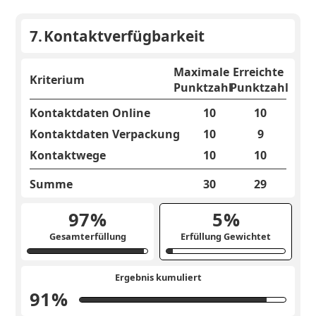
7.
Kontaktverfügbarkeit
Maximale
Erreichte
Kriterium
Punktzahl
Punktzahl
Kontaktdaten Online
10
10
Kontaktdaten Verpackung
10
9
Kontaktwege
10
10
Summe
30
29
97
%
5
%
Gesamterfüllung
Erfüllung Gewichtet
Ergebnis kumuliert
91
%