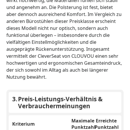
wirkt hochwertig, die Materialien fühlen sich stabil
und angenehm an. Die Polsterung ist fest, bietet
aber dennoch ausreichend Komfort. Im Vergleich zu
anderen Bürostühlen dieser Preisklasse erscheint
dieses Modell nicht nur optisch, sondern auch
funktional überlegen – insbesondere durch die
vielfältigen Einstellmöglichkeiten und die
ausgeprägte Rückenunterstützung. Insgesamt
vermittelt der CleverSeat von CLOUVOU einen sehr
hochwertigen und ergonomischen Gesamteindruck,
der sich sowohl im Alltag als auch bei längerer
Nutzung bewährt.
3.
Preis-Leistungs-Verhältnis &
Verbrauchermeinungen
Maximale
Erreichte
Kriterium
Punktzahl
Punktzahl