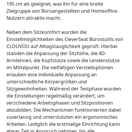
195 cm als geeignet, was ihn für eine breite
Zielgruppe von Büroangestellten und Homeoffice-
Nutzern attraktiv macht.
Neben dem Sitzkomfort wurden die
Einstellmöglichkeiten des CleverSeat Bürostuhls von
CLOUVOU auf Alltagstauglichkeit geprüft. Hierbei
standen die Anpassung der Sitzhöhe, die 4D-
Armlehnen, die Kopfstütze sowie die Lendenstütze
im Mittelpunkt. Die vielfältigen Verstelloptionen
erlauben eine individuelle Anpassung an
unterschiedliche Körpergrößen und
Sitzgewohnheiten. Während der Testphase wurden
die Einstellungen regelmäßig verändert, um
verschiedene Arbeitsphasen und Sitzpositionen
abzubilden. Die Mechanismen funktionierten dabei
zuverlässig und unterstützten ein ergonomisches
Arbeiten. Lediglich die erstmalige Einrichtung kann
etwas Zeit in Anspruch nehmen, bis alle