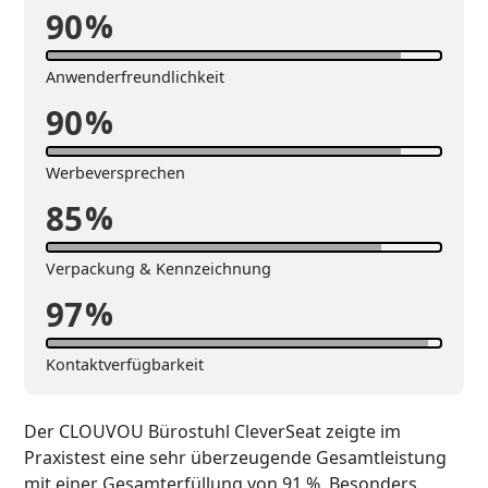
90
%
Anwenderfreundlichkeit
90
%
Werbeversprechen
85
%
Verpackung & Kennzeichnung
97
%
Kontaktverfügbarkeit
Der CLOUVOU Bürostuhl CleverSeat zeigte im
Praxistest eine sehr überzeugende Gesamtleistung
mit einer Gesamterfüllung von 91 %. Besonders