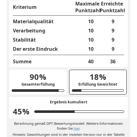
Maximale
Erreichte
Kriterium
Punktzahl
Punktzahl
Materialqualität
10
9
Verarbeitung
10
9
Stabilität
10
9
Der erste Eindruck
10
9
Summe
40
36
90
%
18
%
Gesamterfüllung
Erfüllung Gewichtet
Ergebnis kumuliert
45
%
Berechnung gemäß DPT-Bewertungsmodell. Weitere Informationen
finden Sie
hier
.
Hinweis: Gewichtungen sind in der mobilen Version nur in der Tabelle