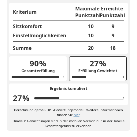
Maximale
Erreichte
Kriterium
Punktzahl
Punktzahl
Sitzkomfort
10
9
Einstellmöglichkeiten
10
9
Summe
20
18
90
%
27
%
Gesamterfüllung
Erfüllung Gewichtet
Ergebnis kumuliert
27
%
Berechnung gemäß DPT-Bewertungsmodell. Weitere Informationen
finden Sie
hier
.
Hinweis: Gewichtungen sind in der mobilen Version nur in der Tabelle
Gesamtergebnis zu erkennen.