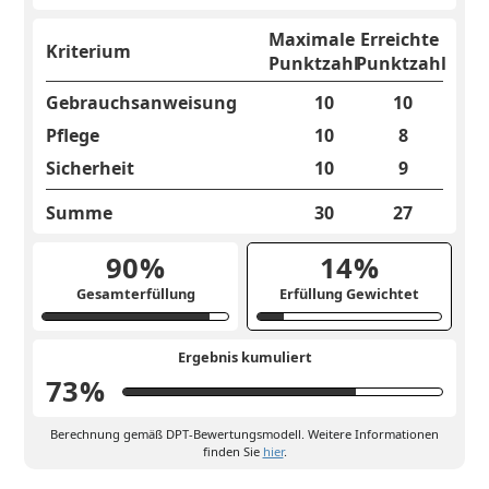
Maximale
Erreichte
Kriterium
Punktzahl
Punktzahl
Gebrauchsanweisung
10
10
Pflege
10
8
Sicherheit
10
9
Summe
30
27
90
%
14
%
Gesamterfüllung
Erfüllung Gewichtet
Ergebnis kumuliert
73
%
Berechnung gemäß DPT-Bewertungsmodell. Weitere Informationen
finden Sie
hier
.