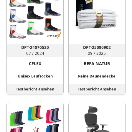
DPT-24070520
DPT-25090902
07 / 2024
09 / 2025
CFLEX
BEFA NATUR
Unisex Laufsocken
Reine Daunendecke
Testbericht ansehen
Testbericht ansehen