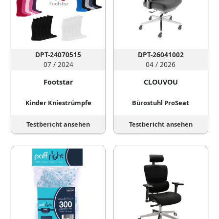
DPT-24070515
DPT-26041002
07 / 2024
04 / 2026
Footstar
CLOUVOU
Kinder Kniestrümpfe
Bürostuhl ProSeat
Testbericht ansehen
Testbericht ansehen