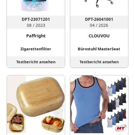
DPT-23071201
DPT-26041001
08 / 2023
04 / 2026
Paffright
CLOUVOU
Zigarettenfilter
Bürostuhl MasterSeat
Testbericht ansehen
Testbericht ansehen