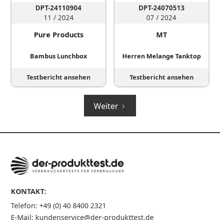
DPT-24110904
DPT-24070513
11 / 2024
07 / 2024
Pure Products
MT
Bambus Lunchbox
Herren Melange Tanktop
Testbericht ansehen
Testbericht ansehen
Weiter
KONTAKT:
Telefon: +49 (0) 40 8400 2321
E-Mail: kundenservice@der-produkttest.de